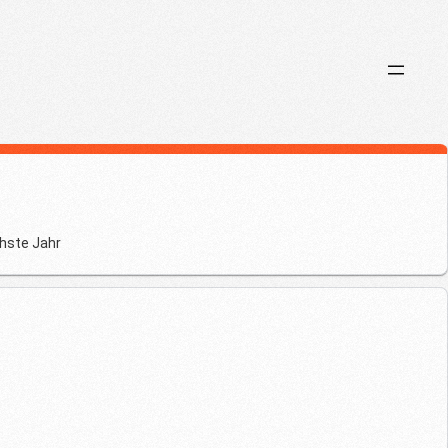
chste Jahr