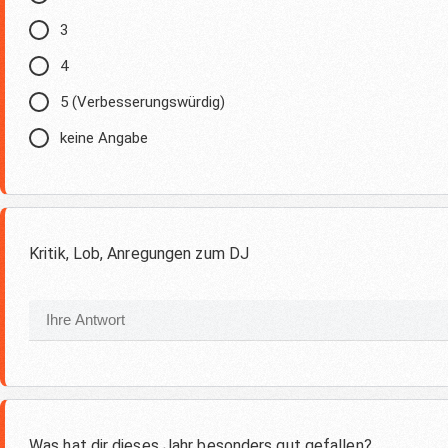
3
4
5 (Verbesserungswürdig)
keine Angabe
Kritik, Lob, Anregungen zum DJ
Was hat dir dieses Jahr besonders gut gefallen?