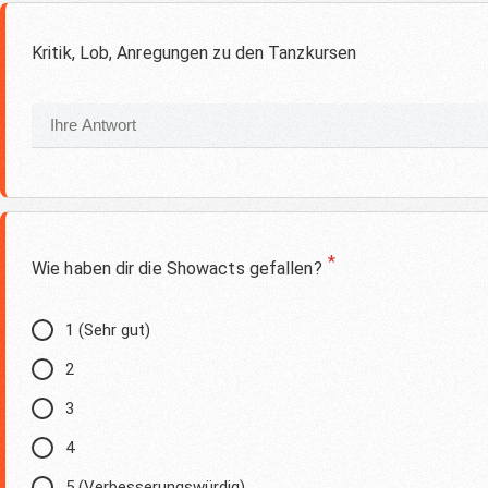
Kritik, Lob, Anregungen zu den Tanzkursen
*
Wie haben dir die Showacts gefallen?
1 (Sehr gut)
2
3
4
5 (Verbesserungswürdig)