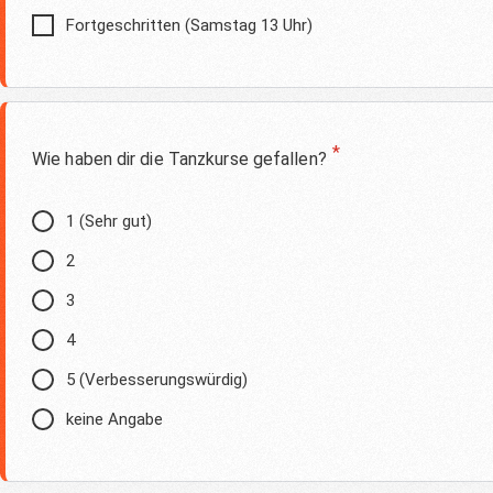
Fortgeschritten (Samstag 13 Uhr)
*
Wie haben dir die Tanzkurse gefallen?
1 (Sehr gut)
2
3
4
5 (Verbesserungswürdig)
keine Angabe