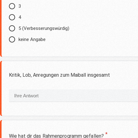
3
4
5 (Verbesserungswürdig)
keine Angabe
Kritik, Lob, Anregungen zum Maiball insgesamt
*
Wie hat dir das Rahmenprogramm gefallen?