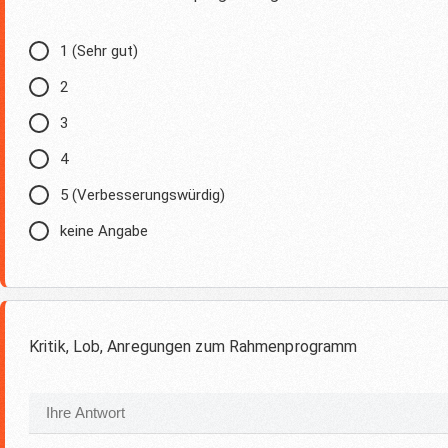
1 (Sehr gut)
2
3
4
5 (Verbesserungswürdig)
keine Angabe
Kritik, Lob, Anregungen zum Rahmenprogramm